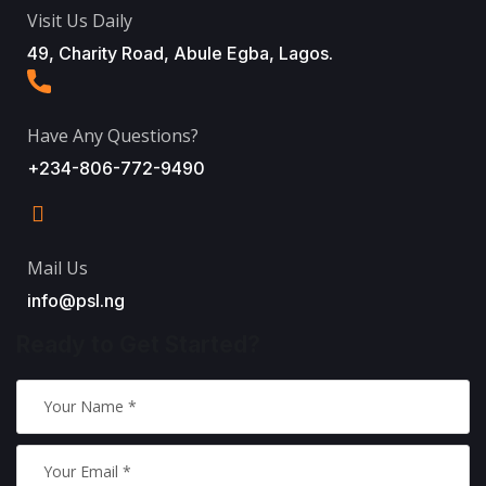
Visit Us Daily
49, Charity Road, Abule Egba, Lagos.
Have Any Questions?
+234-806-772-9490
Mail Us
info@psl.ng
Ready to Get Started?
SUBSCRIBE